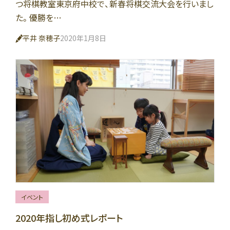
つ将棋教室東京府中校で、新春将棋交流大会を行いまし
た。優勝を…
平井 奈穂子
2020年1月8日
イベント
2020年指し初め式レポート