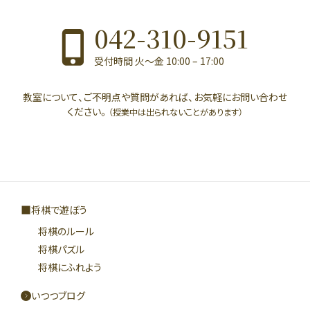
042-310-9151
受付時間 火〜金 10:00 – 17:00
教室について、ご不明点や質問があれば、お気軽にお問い合わせ
ください。
（授業中は出られないことがあります）
将棋で遊ぼう
将棋のルール
将棋パズル
将棋にふれよう
いつつブログ