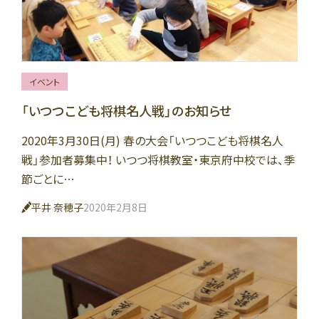
イベント
「いつつこども将棋名人戦」のお知らせ
2020年3月30日(月) 春の大会「いつつこども将棋名人
戦」参加者募集中！ いつつ将棋教室・東京府中校では、季
節ごとに…
平井 奈穂子
2020年2月8日