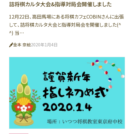
詰将棋カルタ大会&指導対局会開催しました
12月22日、高田馬場にある将棋カフェCOBINさんに出張
して、詰将棋カルタ大会と指導対局会を開催しました(^
^) 当…
金本 奈絵
2020年1月4日