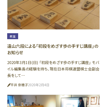
教室
遠山六段による「初段をめざす歩の手すじ講座」の
お知らせ
2020年3月1日(日) 「初段をめざす歩の手すじ講座」 モバ
イル編集長の経験を持ち、現在日本将棋連盟棋士会副会
長をして…
平井 奈穂子
2020年2月4日