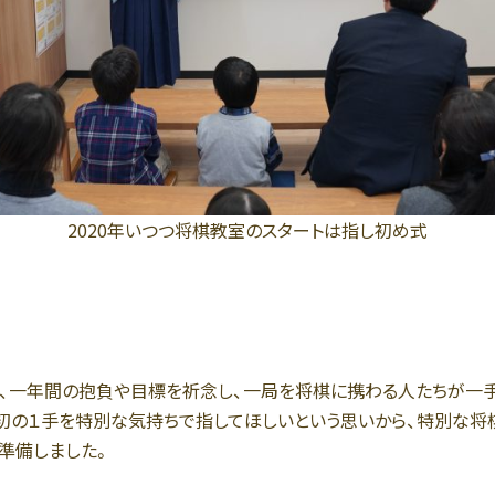
2020年いつつ将棋教室のスタートは指し初め式
、一年間の抱負や目標を祈念し、一局を将棋に携わる人たちが一
初の１手を特別な気持ちで指してほしいという思いから、特別な将
準備しました。