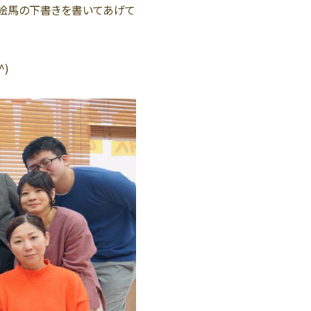
命絵馬の下書きを書いてあげて
)