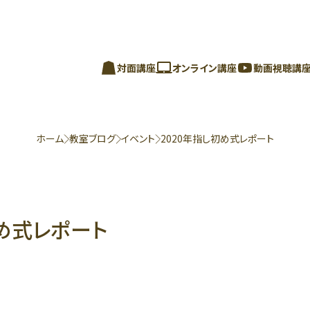
対面講座
オンライン講座
動画視聴講
ホーム
教室ブログ
イベント
2020年指し初め式レポート
初め式レポート