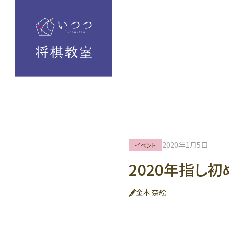
2020年1月5日
イベント
2020年指し
金本 奈絵