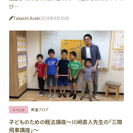
び…
Takashi Araki
2018年9月30日
教室ブログ
イベント
子どものための戦法講座〜川﨑直人先生の「三間
飛車講座」〜