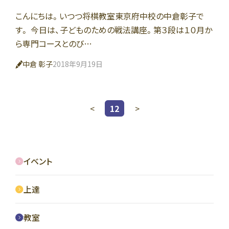
こんにちは。いつつ将棋教室東京府中校の中倉彰子で
す。 今日は、子どものための戦法講座。第３段は１０月か
ら専門コースとのび…
中倉 彰子
2018年9月19日
<
12
>
イベント
上達
教室