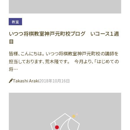
教室
いつつ将棋教室神戸元町校ブログ いコース１週
目
皆様、こんにちは。いつつ将棋教室神戸元町校の講師を
担当しております、荒木隆です。 今月より、「はじめての
将…
Takashi Araki
2018年10月16日