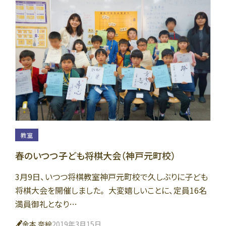
教室
春のいつつ子ども将棋大会（神戸元町校）
3月9日、いつつ将棋教室神戸元町校で久しぶりに子ども
将棋大会を開催しました。 大変嬉しいことに、定員16名
満員御礼となり…
金本 奈絵
2019年3月15日