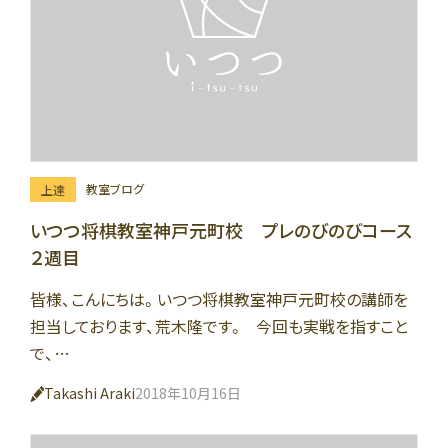
教室ブログ
上達
いつつ将棋教室神戸元町校 プレのびのびコース
２週目
皆様、こんにちは。いつつ将棋教室神戸元町校の講師を
担当しております、荒木隆です。 今回も実戦を指すこと
で、…
Takashi Araki
2018年10月16日