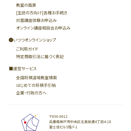
教室の風景
[生徒の方向け]各種お手続き
対面講座体験お申込み
オンライン講座相談会お申込み
いつつオンラインショップ
ご利用ガイド
特定商取引法に基づく表記
運営サービス
全国将棋道場教室検索
はじめての将棋手引帖
企業・行政の方へ
〒650-0012
兵庫県神戸市中央区北長狭通4丁目4-18
富士信ビル5階 F-1