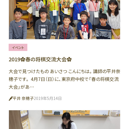
イベント
2019✿春の将棋交流大会✿
大会で見つけたもの あいさつ こんにちは。講師の平井奈
穂子です。 4月7日（日）に、東京府中校で「春の将棋交流
大会」があ…
平井 奈穂子
2019年5月14日