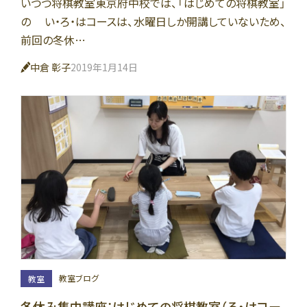
いつつ将棋教室東京府中校では、「はじめての将棋教室」
の い・ろ・はコースは、水曜日しか開講していないため、
前回の冬休…
中倉 彰子
2019年1月14日
教室ブログ
教室
冬休み集中講座：はじめての将棋教室（ろ・はコー