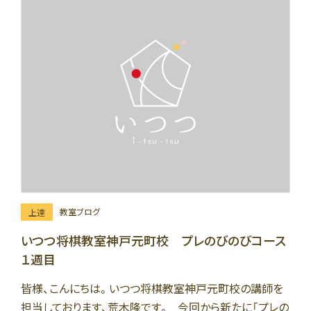
教室ブログ
上達
いつつ将棋教室神戸元町校 プレのびのびコース
１週目
皆様、こんにちは。いつつ将棋教室神戸元町校の講師を
担当しております、荒木隆です。 今回から新たに「プレの