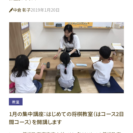
中倉 彰子
2019年1月20日
教室
1月の集中講座：はじめての将棋教室（はコース2日
間コース）を開講します