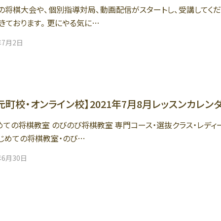
の将棋大会や、個別指導対局、動画配信がスタートし、受講してく
きております。更にやる気に…
年7月2日
元町校・オンライン校】2021年7月8月レッスンカレン
めての将棋教室 のびのび将棋教室 専門コース・選抜クラス・レディ
はじめての将棋教室・のび…
年6月30日