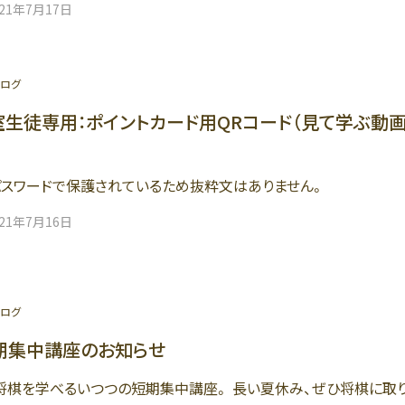
021年7月17日
ログ
生徒専用：ポイントカード用QRコード（見て学ぶ動
スワードで保護されているため抜粋文はありません。
021年7月16日
ログ
期集中講座のお知らせ
将棋を学べるいつつの短期集中講座。 長い夏休み、ぜひ将棋に取