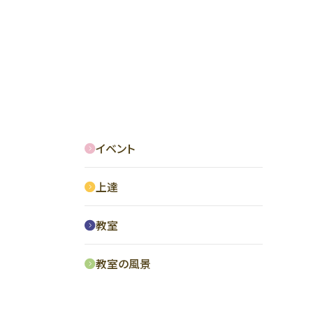
イベント
上達
教室
教室の風景