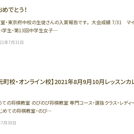
めでとう！
室・東京府中校の生徒さんの入賞報告です。 大会成績 7/31 マ
小学生・第13回中学生女子…
021年7月31日
元町校・オンライン校】2021年8月9月10月レッスンカ
めての将棋教室 のびのび将棋教室 専門コース・選抜クラス・レディ
はじめての将棋教室・のび…
年7月30日