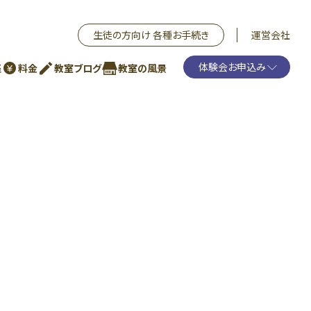
生徒の方向け 各種お手続き
運営会社
体験会お申込み
座
料金
教室ブログ
教室の風景