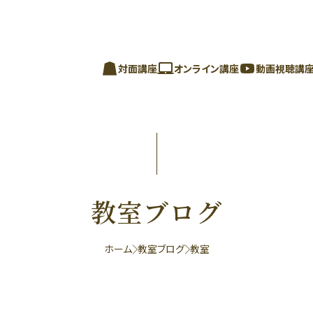
対面講座
オンライン講座
動画視聴講
教室ブログ
ホーム
教室ブログ
教室