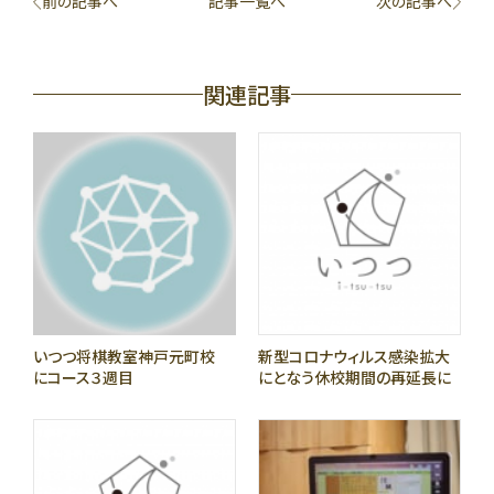
前の記事へ
記事一覧へ
次の記事へ
関連記事
いつつ将棋教室神戸元町校
新型コロナウィルス感染拡大
にコース３週目
にとなう休校期間の再延長に
ついて