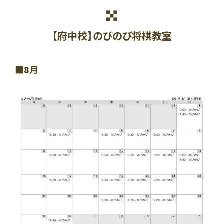
【府中校】のびのび将棋教室
8月