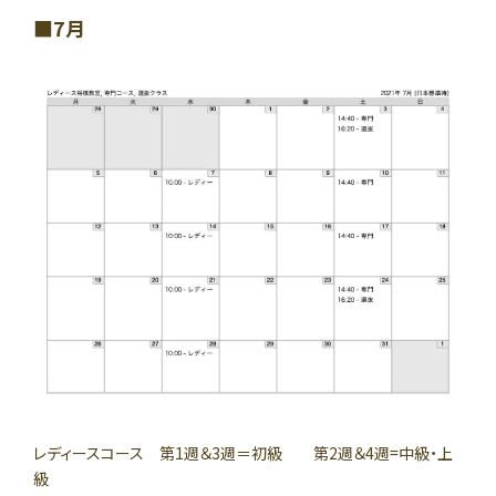
7月
レディースコース 第1週＆3週＝初級 第2週＆4週=中級・上
級