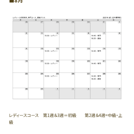
8月
レディースコース 第1週＆3週＝初級 第2週＆4週=中級・上
級