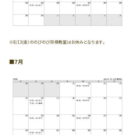
※8/13(金）ののびのび将棋教室はお休みとなります。
7月