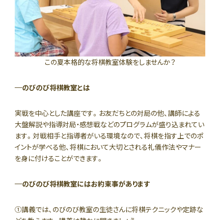
この夏本格的な将棋教室体験をしませんか？
のびのび将棋教室とは
実戦を中心とした講座です。お友だちとの対局の他、講師による
大盤解説や指導対局・感想戦などのプログラムが盛り込まれてい
ます。対戦相手と指導者がいる環境なので、将棋を指す上でのポ
イントが学べる他、将棋において大切とされる礼儀作法やマナー
を身に付けることができます。
のびのび将棋教室にはお約束事があります
①講義では、のびのび教室の生徒さんに将棋テクニックや定跡な