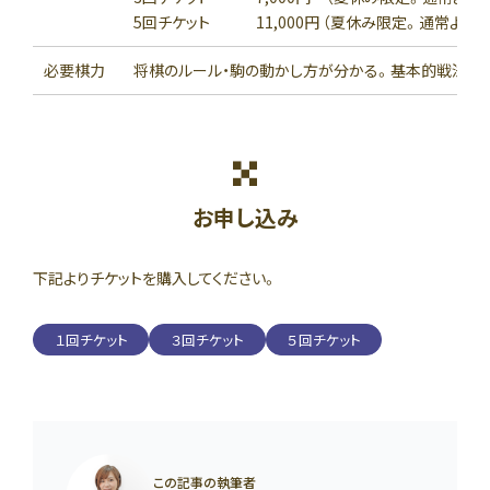
5回チケット 11,000円 （夏休み限定。通常より40
必要棋力
将棋のルール・駒の動かし方が分かる。基本的戦法が
お申し込み
下記よりチケットを購入してください。
１回チケット
３回チケット
５回チケット
この記事の執筆者