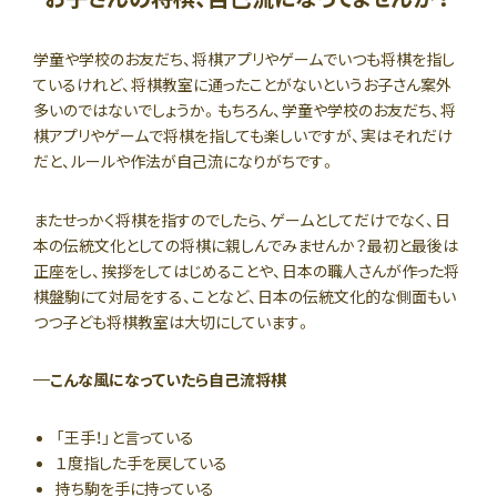
学童や学校のお友だち、将棋アプリやゲームでいつも将棋を指し
ているけれど、将棋教室に通ったことがないというお子さん案外
多いのではないでしょうか。もちろん、学童や学校のお友だち、将
棋アプリやゲームで将棋を指しても楽しいですが、実はそれだけ
だと、ルールや作法が自己流になりがちです。
またせっかく将棋を指すのでしたら、ゲームとしてだけでなく、日
本の伝統文化としての将棋に親しんでみませんか？最初と最後は
正座をし、挨拶をしてはじめることや、日本の職人さんが作った将
棋盤駒にて対局をする、ことなど、日本の伝統文化的な側面もい
つつ子ども将棋教室は大切にしています。
こんな風になっていたら自己流将棋
「王手！」と言っている
１度指した手を戻している
持ち駒を手に持っている