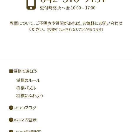
受付時間 火〜金 10:00 – 17:00
教室について、ご不明点や質問があれば、お気軽にお問い合わせ
ください。
（授業中は出られないことがあります）
将棋で遊ぼう
将棋のルール
将棋パズル
将棋にふれよう
いつつブログ
メルマガ登録
いつつ将棋教室