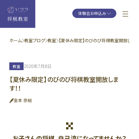
体験会お申込み
ホーム
教室ブログ
教室
【夏休み限定】のびのび将棋教室開放します..
2020年7月8日
教室
【夏休み限定】のびのび将棋教室開放しま
す！！
金本 奈絵
お子さんの将棋、自己流になってませんか？