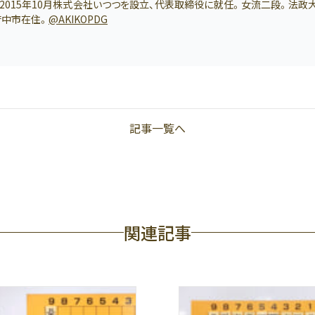
2015年10月株式会社いつつを設立、代表取締役に就任。女流二段。法
府中市在住。
@AKIKOPDG
記事一覧へ
関連記事