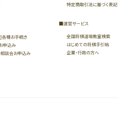
座
特定商取引法に基づく表記
運営サービス
全国将棋道場教室検索
]各種お手続き
はじめての将棋手引帖
お申込み
企業・行政の方へ
座相談会お申込み