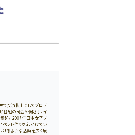
生で女流棋士としてプロデ
レビ番組の司会や聞き手、イ
奮起。2007年日本女子プ
イベント作りを心がけてい
つけるような活動を広く展