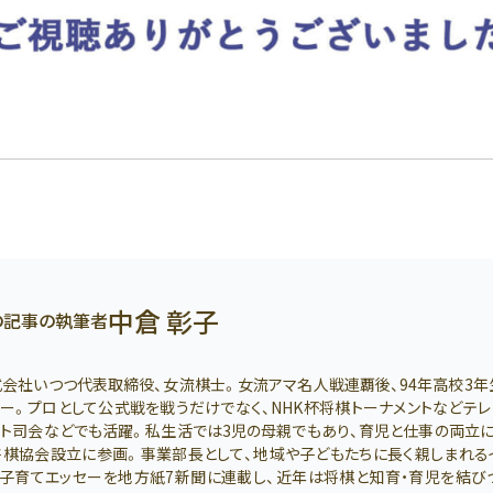
中倉 彰子
の記事の執筆者
式会社いつつ代表取締役、女流棋士。女流アマ名人戦連覇後、94年高校3年
ー。プロとして公式戦を戦うだけでなく、NHK杯将棋トーナメントなどテ
ト司会などでも活躍。私生活では3児の母親でもあり、育児と仕事の両立に
将棋協会設立に参画。事業部長として、地域や子どもたちに長く親しまれる
。子育てエッセーを地方紙7新聞に連載し、近年は将棋と知育・育児を結び