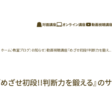
対面講座
オンライン講座
動画視聴講
ホーム
教室ブログ
お知らせ
動画視聴講座『めざせ初段!!判断力を鍛え...
めざせ初段!!判断力を鍛える』の