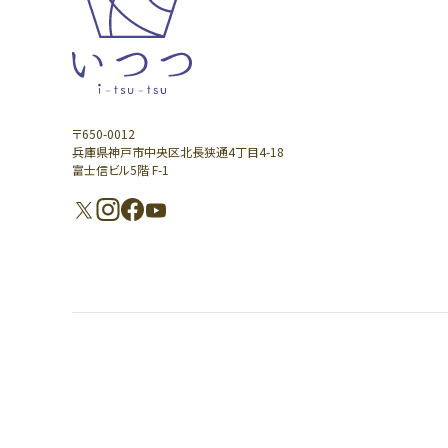
〒650-0012
兵庫県神戸市中央区北長狭通4丁目4-18
富士信ビル5階 F-1