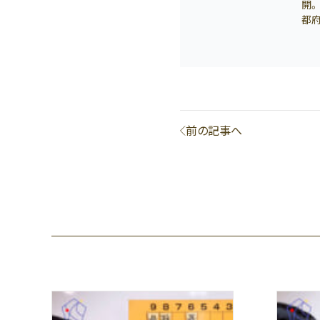
開。
都
前の記事へ