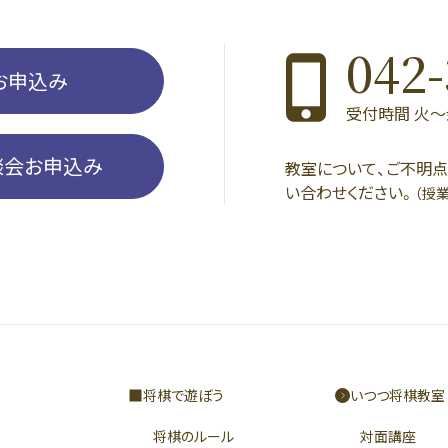
042-
お申込み
受付時間 火〜金 1
談会お申込み
教室について、ご不明
い合わせください。
（授
将棋で遊ぼう
いつつ将棋教室
将棋のルール
対面講座