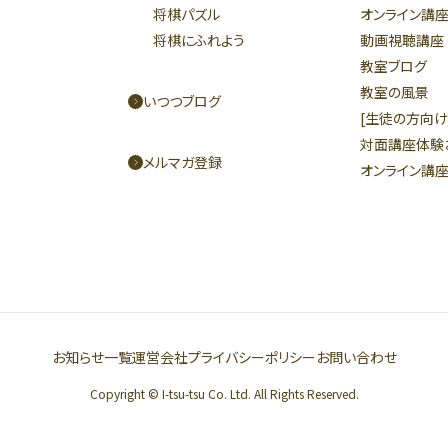
将棋パズル
オンライン講
将棋にふれよう
動画視聴講座
教室ブログ
教室の風景
いつつブログ
[生徒の方向け
対面講座体験
メルマガ登録
オンライン講
お知らせ一覧
運営会社
プライバシーポリシー
お問い合わせ
Copyright © I-tsu-tsu Co. Ltd. All Rights Reserved.