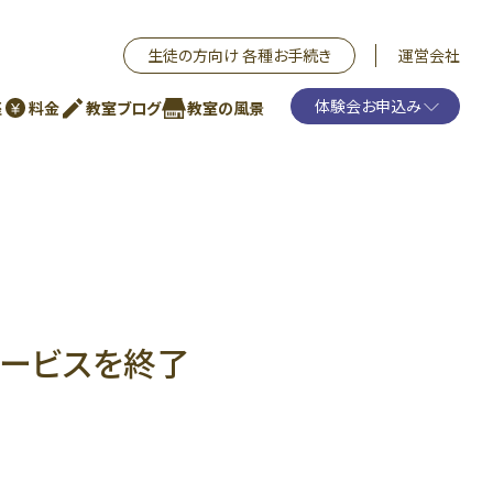
生徒の方向け 各種お手続き
運営会社
体験会お申込み
座
料金
教室ブログ
教室の風景
サービスを終了