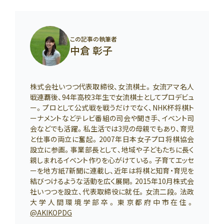
この記事の執筆者
中倉 彰子
株式会社いつつ代表取締役、女流棋士。女流アマ名人
戦連覇後、94年高校3年生で女流棋士としてプロデビュ
ー。プロとして公式戦を戦うだけでなく、NHK杯将棋ト
ーナメントなどテレビ番組の司会や聞き手、イベント司
会などでも活躍。私生活では3児の母親でもあり、育児
と仕事の両立に奮起。2007年日本女子プロ将棋協会
設立に参画。事業部長として、地域や子どもたちに長く
親しまれるイベント作りを心がけている。子育てエッセ
ーを地方紙7新聞に連載し、近年は将棋と知育・育児を
結びつけるような活動を広く展開。2015年10月株式会
社いつつを設立、代表取締役に就任。女流二段。法政
大学人間環境学部卒。東京都府中市在住。
@AKIKOPDG