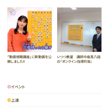
「動画視聴講座」に新動画を公
いつつ教室 講師中座真八段
開しました!!
の『オンライン指導対局』
イベント
上達