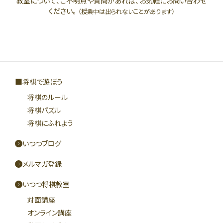
教室について、ご不明点や質問があれば、お気軽にお問い合わせ
ください。
（授業中は出られないことがあります）
将棋で遊ぼう
将棋のルール
将棋パズル
将棋にふれよう
いつつブログ
メルマガ登録
いつつ将棋教室
対面講座
オンライン講座