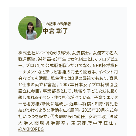
この記事の執筆者
中倉 彰子
株式会社いつつ代表取締役、女流棋士。女流アマ名人
戦連覇後、94年高校3年生で女流棋士としてプロデビュ
ー。プロとして公式戦を戦うだけでなく、NHK杯将棋ト
ーナメントなどテレビ番組の司会や聞き手、イベント司
会などでも活躍。私生活では3児の母親でもあり、育児
と仕事の両立に奮起。2007年日本女子プロ将棋協会
設立に参画。事業部長として、地域や子どもたちに長く
親しまれるイベント作りを心がけている。子育てエッセ
ーを地方紙7新聞に連載し、近年は将棋と知育・育児を
結びつけるような活動を広く展開。2015年10月株式会
社いつつを設立、代表取締役に就任。女流二段。法政
大学人間環境学部卒。東京都府中市在住。
@AKIKOPDG