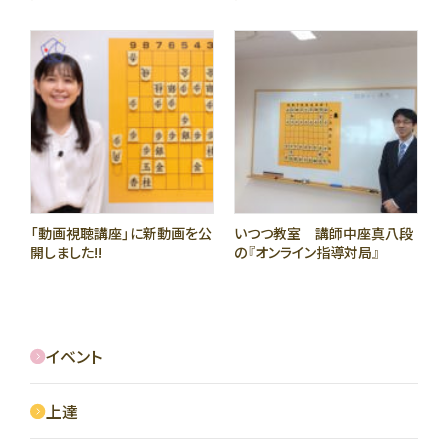
「動画視聴講座」に新動画を公
いつつ教室 講師中座真八段
開しました!!
の『オンライン指導対局』
イベント
上達