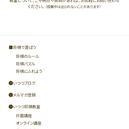
教室について、ご不明点や質問があれば、お気軽にお問い合わせ
ください。
（授業中は出られないことがあります）
将棋で遊ぼう
将棋のルール
将棋パズル
将棋にふれよう
いつつブログ
メルマガ登録
いつつ将棋教室
対面講座
オンライン講座